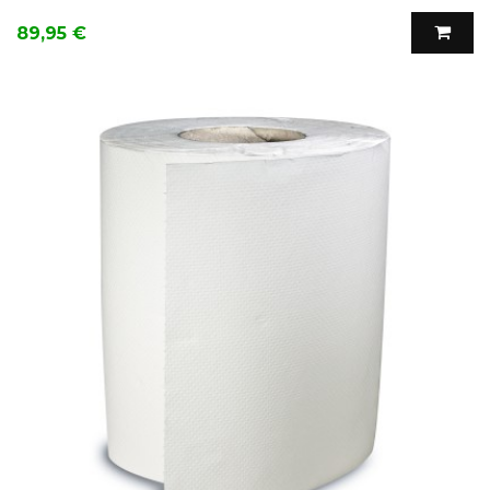
Precio
89,95 €