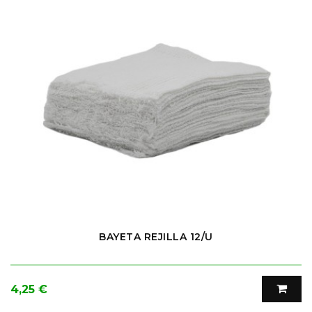
BAYETA REJILLA 12/U
Precio
4,25 €