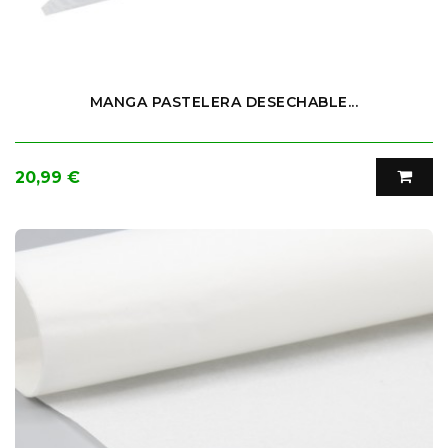
MANGA PASTELERA DESECHABLE...
Precio
20,99 €