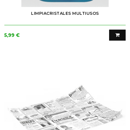
LIMPIACRISTALES MULTIUSOS
Precio
5,99 €