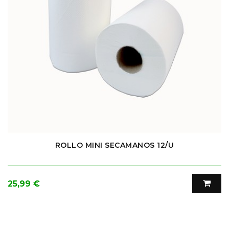
ROLLO MINI SECAMANOS 12/U
Precio
25,99 €