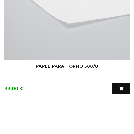
PAPEL PARA HORNO 500/U
Precio
33,00 €