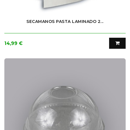
SECAMANOS PASTA LAMINADO 2...
Precio
14,99 €