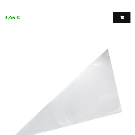
Precio
3,45 €