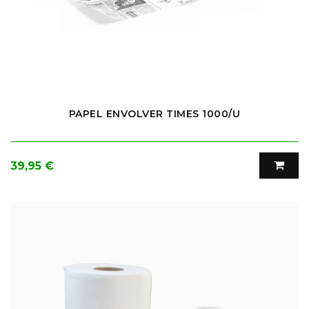
PAPEL ENVOLVER TIMES 1000/U
Precio
39,95 €