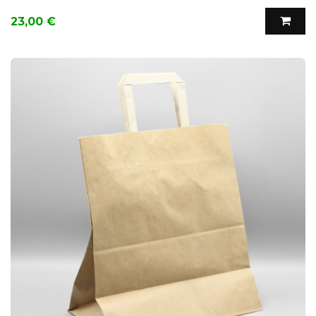
Precio
23,00 €