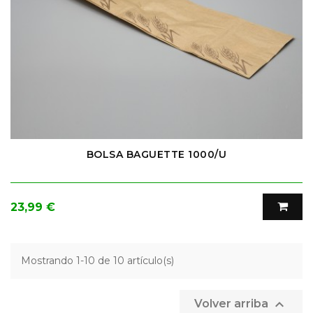
BOLSA BAGUETTE 1000/U
Precio
23,99 €
Mostrando 1-10 de 10 artículo(s)

Volver arriba