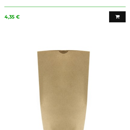
Precio
4,35 €