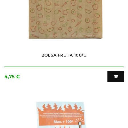
BOLSA FRUTA 100/U
Precio
4,75 €