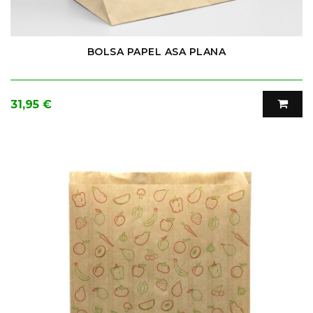
BOLSA PAPEL ASA PLANA
Precio
31,95 €