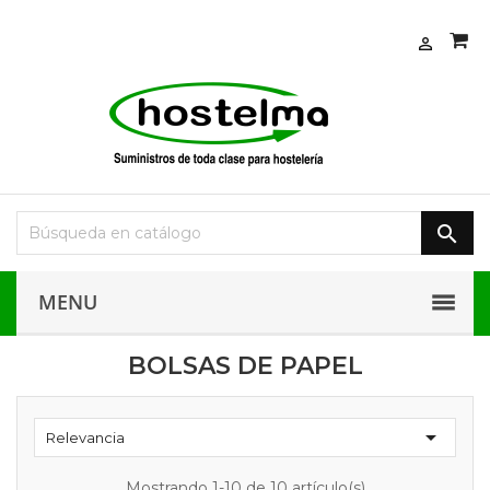


MENU
BOLSAS DE PAPEL

Relevancia
Mostrando 1-10 de 10 artículo(s)