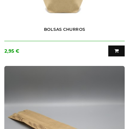
BOLSAS CHURROS
Precio
2,95 €