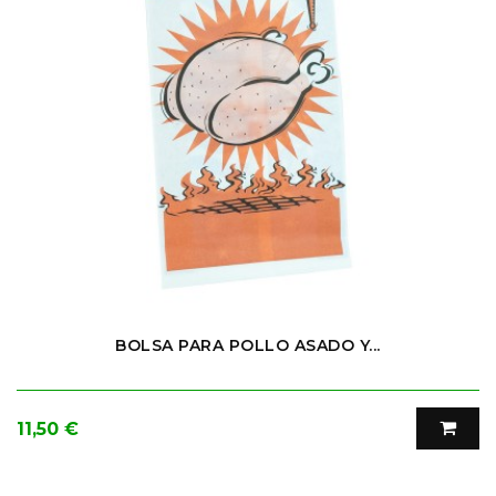
BOLSA PARA POLLO ASADO Y...
Precio
11,50 €