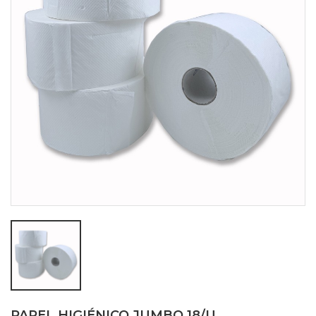
PAPEL HIGIÉNICO JUMBO 18/U